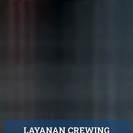
LAYANAN CREWING