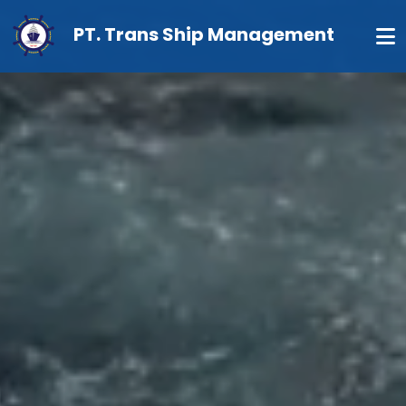
PT. Trans Ship Management