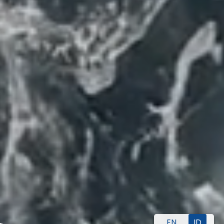
EN
ID